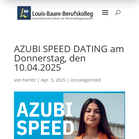
a
U
AZUBI SPEED DATING am
Donnerstag, den
10.04.2025
von
herlitz
|
Apr. 3, 2025
|
Uncategorized