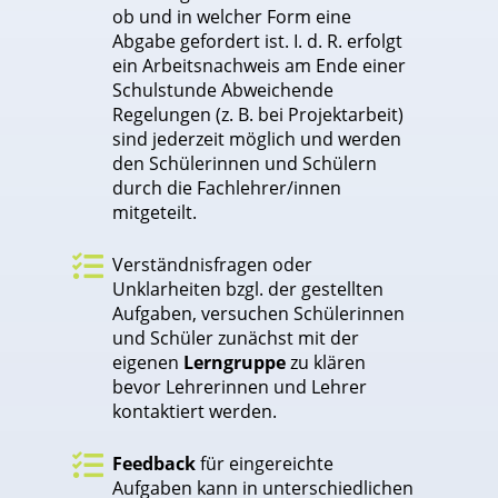
ob und in welcher Form eine
Abgabe gefordert ist. I. d. R. erfolgt
ein Arbeitsnachweis am Ende einer
Schulstunde Abweichende
Regelungen (z. B. bei Projektarbeit)
sind jederzeit möglich und werden
den Schülerinnen und Schülern
durch die Fachlehrer/innen
mitgeteilt.

Verständnisfragen oder
Unklarheiten bzgl. der gestellten
Aufgaben, versuchen Schülerinnen
und Schüler zunächst mit der
eigenen
Lerngruppe
zu klären
bevor Lehrerinnen und Lehrer
kontaktiert werden.

Feedback
für eingereichte
Aufgaben kann in unterschiedlichen