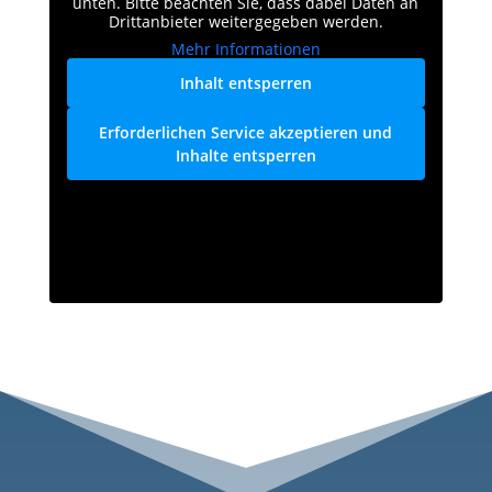
unten. Bitte beachten Sie, dass dabei Daten an
Drittanbieter weitergegeben werden.
Mehr Informationen
Inhalt entsperren
Erforderlichen Service akzeptieren und
Inhalte entsperren