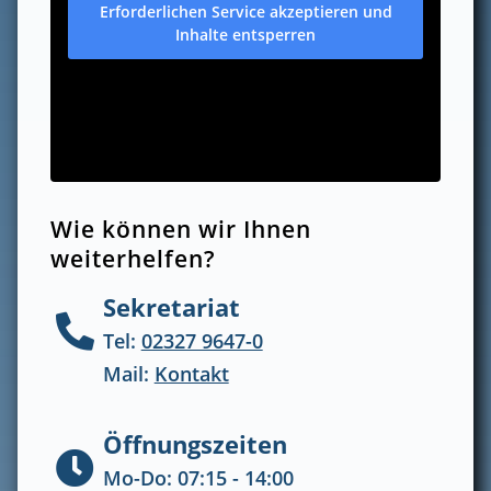
Erforderlichen Service akzeptieren und
Inhalte entsperren
Wie können wir Ihnen
weiterhelfen?
Sekretariat

Tel:
02327 9647-0
Mail:
Kontakt
Öffnungszeiten

Mo-Do: 07:15 - 14:00