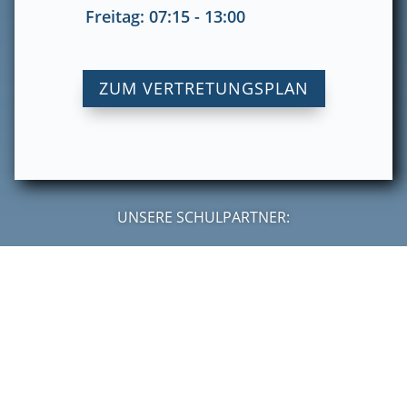
Freitag: 07:15 - 13:00
ZUM VERTRETUNGSPLAN
UNSERE SCHULPARTNER:
COPYRIGHT © 2024 LOUIS-BAARE-BERUFSKOLLEG BOCHUM –
DIE
EUROPASCHULE
•
IMPRESSUM
•
DATENSCHUTZ