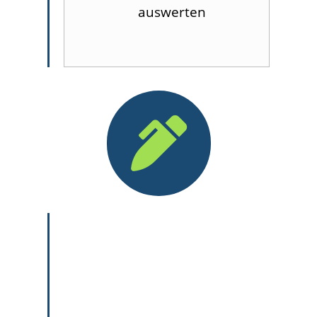
auswerten

fachliche Inhalte werden teilweise in
unserem Übungslager praktisch
angewendet