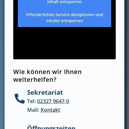
Inhalt entsperren
Erforderlichen Service akzeptieren und
Inhalte entsperren
Wie können wir Ihnen
weiterhelfen?
Sekretariat

Tel:
02327 9647-0
Mail:
Kontakt
Öffnungszeiten