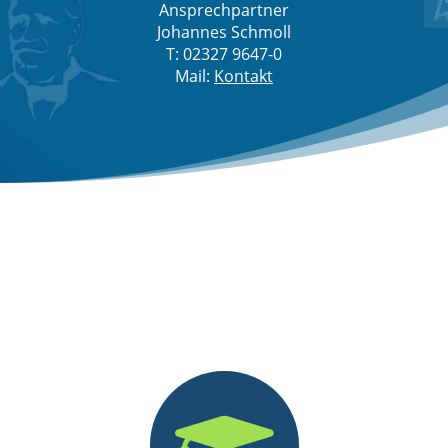
Ansprechpartner
Johannes Schmoll
T:
02327 9647-0
Mail:
Kontakt
