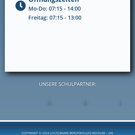

Mo-Do: 07:15 - 14:00
Freitag: 07:15 - 13:00
UNSERE SCHULPARTNER:
COPYRIGHT © 2024 LOUIS-BAARE-BERUFSKOLLEG BOCHUM –
DIE