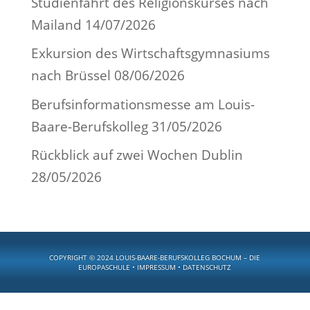
Studienfahrt des Religionskurses nach
Mailand
14/07/2026
Exkursion des Wirtschaftsgymnasiums
nach Brüssel
08/06/2026
Berufsinformationsmesse am Louis-
Baare-Berufskolleg
31/05/2026
Rückblick auf zwei Wochen Dublin
28/05/2026
COPYRIGHT © 2024 LOUIS-BAARE-BERUFSKOLLEG BOCHUM –
DIE
EUROPASCHULE
•
IMPRESSUM
•
DATENSCHUTZ