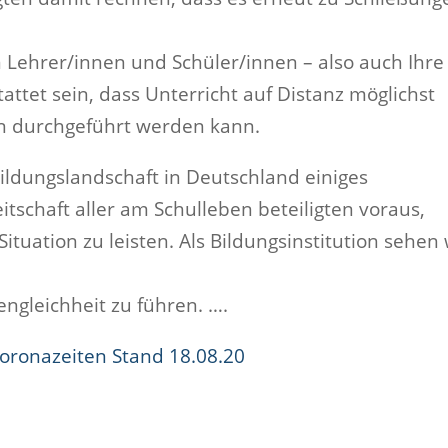
en Lehrer/innen und Schüler/innen – also auch Ihre
tattet sein, dass Unterricht auf Distanz möglichst
n durchgeführt werden kann.
ildungslandschaft in Deutschland einiges
itschaft aller am Schulleben beteiligten voraus,
ituation zu leisten. Als Bildungsinstitution sehen 
ngleichheit zu führen. ….
 Coronazeiten Stand 18.08.20