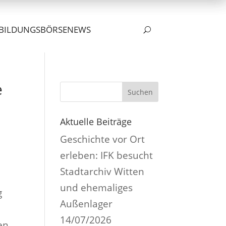
BILDUNGSBÖRSE
NEWS
U
e
Suchen
Aktuelle Beiträge
Geschichte vor Ort
erleben: IFK besucht
Stadtarchiv Witten
und ehemaliges
g
Außenlager
14/07/2026
en