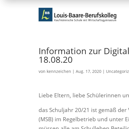
Information zur Digita
18.08.20
von
kennzeichen
|
Aug. 17, 2020
|
Uncategori
Liebe Eltern, liebe Schülerinnen u
das Schuljahr 20/21 ist gemäß der
(MSB) im Regelbetrieb und unter E
müssen alle am Schulleben Beteili