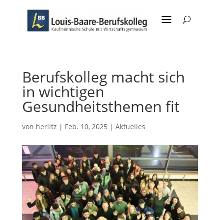
a
U
Berufskolleg macht sich
in wichtigen
Gesundheitsthemen fit
von
herlitz
|
Feb. 10, 2025
|
Aktuelles