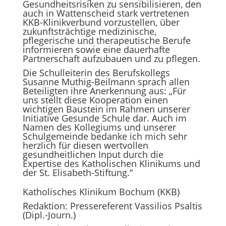
Gesundheitsrisiken zu sensibilisieren, den
auch in Wattenscheid stark vertretenen
KKB-Klinikverbund vorzustellen, über
zukunftsträchtige medizinische,
pflegerische und therapeutische Berufe
informieren sowie eine dauerhafte
Partnerschaft aufzubauen und zu pflegen.
Die Schulleiterin des Berufskollegs
Susanne Muthig-Beilmann sprach allen
Beteiligten ihre Anerkennung aus: „Für
uns stellt diese Kooperation einen
wichtigen Baustein im Rahmen unserer
Initiative Gesunde Schule dar. Auch im
Namen des Kollegiums und unserer
Schulgemeinde bedanke ich mich sehr
herzlich für diesen wertvollen
gesundheitlichen Input durch die
Expertise des Katholischen Klinikums und
der St. Elisabeth-Stiftung.“
Katholisches Klinikum Bochum (KKB)
Redaktion: Pressereferent Vassilios Psaltis
(Dipl.-Journ.)