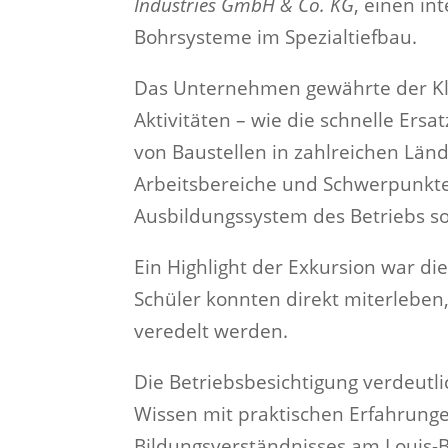
Industries GmbH & Co. KG
, einen in
Bohrsysteme im Spezialtiefbau.
Das Unternehmen gewährte der Kla
Aktivitäten – wie die schnelle Ersa
von Baustellen in zahlreichen Länd
Arbeitsbereiche und Schwerpunkte
Ausbildungssystem des Betriebs s
Ein Highlight der Exkursion war di
Schüler konnten direkt miterlebe
veredelt werden.
Die Betriebsbesichtigung verdeutlic
Wissen mit praktischen Erfahrunge
Bildungsverständnisses am Louis-B