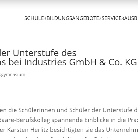
SCHULE
BILDUNGSANGEBOTE
SERVICE
AUSB
der Unterstufe des
s bei Industries GmbH & Co. KG
tsgymnasium
en die Schülerinnen und Schüler der Unterstufe 
are-Berufskolleg spannende Einblicke in die Prax
r Karsten Herlitz besichtigten sie das Unterneh