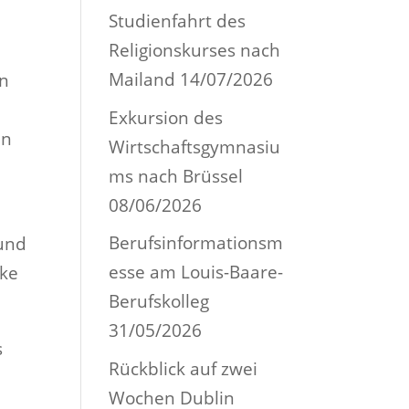
Studienfahrt des
Religionskurses nach
Mailand
14/07/2026
en
Exkursion des
en
Wirtschaftsgymnasiu
ms nach Brüssel
08/06/2026
Berufsinformationsm
 und
esse am Louis-Baare-
cke
Berufskolleg
31/05/2026
s
Rückblick auf zwei
Wochen Dublin