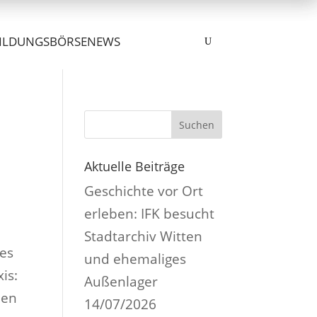
ILDUNGSBÖRSE
NEWS
U
Suchen
Aktuelle Beiträge
Geschichte vor Ort
erleben: IFK besucht
Stadtarchiv Witten
des
und ehemaliges
is:
Außenlager
men
14/07/2026