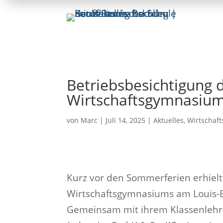
Betriebsbesichtigung 
Wirtschaftsgymnasium
von
Marc
|
Juli 14, 2025
|
Aktuelles
,
Wirtschaf
Kurz vor den Sommerferien erhielt
Wirtschaftsgymnasiums am Louis-Ba
Gemeinsam mit ihrem Klassenlehre