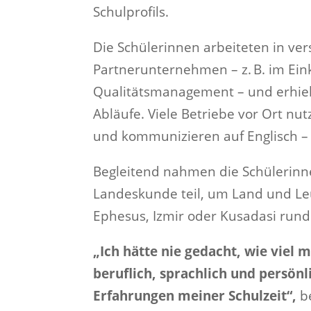
Schulprofils.
Die Schülerinnen arbeiteten in ve
Partnerunternehmen – z. B. im Eink
Qualitätsmanagement – und erhielt
Abläufe. Viele Betriebe vor Ort 
und kommunizieren auf Englisch –
Begleitend nahmen die Schülerinne
Landeskunde teil, um Land und Le
Ephesus, Izmir oder Kusadasi run
„Ich hätte nie gedacht, wie viel
beruflich, sprachlich und persönl
Erfahrungen meiner Schulzeit“,
be