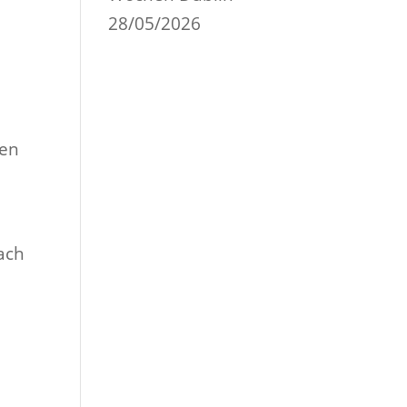
28/05/2026
sen
ach