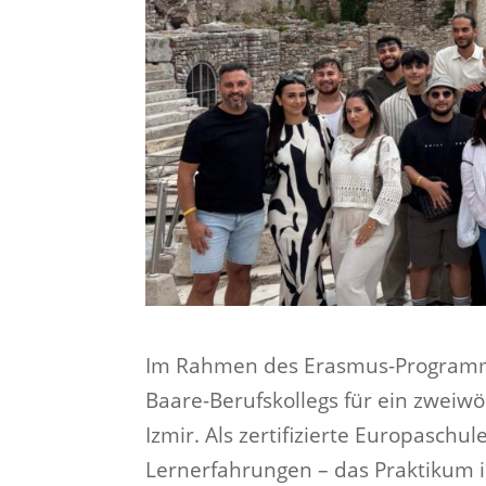
Im Rahmen des Erasmus-Programms
Baare-Berufskollegs für ein zweiw
Izmir. Als zertifizierte Europaschu
Lernerfahrungen – das Praktikum in 