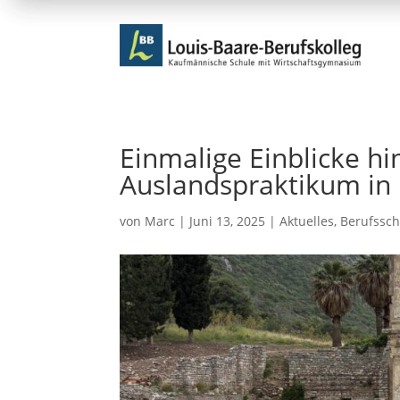
Einmalige Einblicke hin
Auslandspraktikum in 
von
Marc
|
Juni 13, 2025
|
Aktuelles
,
Berufssch