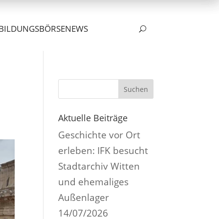
BILDUNGSBÖRSE
NEWS
U
Suchen
Aktuelle Beiträge
Geschichte vor Ort
erleben: IFK besucht
Stadtarchiv Witten
und ehemaliges
Außenlager
14/07/2026