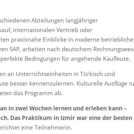
rschiedenen Abteilungen langjähriger
auf, internationalen Vertrieb oder
en praxisnahe Einblicke in moderne betriebliche
nutzen SAP, arbeiten nach deutschem Rechnungswe
 perfekte Bedingungen für angehende Kaufleute.
n an Unterrichtseinheiten in Türkisch und
ute besser kennenzulernen. Kulturelle Ausflüge n
deten das Programm ab.
 man in zwei Wochen lernen und erleben kann –
ich. Das Praktikum in Izmir war eine der besten
richtet eine Teilnehmerin.