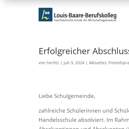
Erfolgreicher Abschlu
von
herlitz
|
Juli 9, 2024
|
Aktuelles
,
Fremdspra
Liebe Schulgemeinde,
zahlreiche Schülerinnen und Schül
Handelsschule absolviert. Im Rahm
Absolventinnen und Absolventen ü