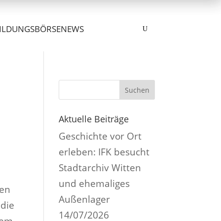
ILDUNGSBÖRSE
NEWS
U
Suchen
Aktuelle Beiträge
Geschichte vor Ort
erleben: IFK besucht
Stadtarchiv Witten
und ehemaliges
ren
Außenlager
 die
14/07/2026
nem