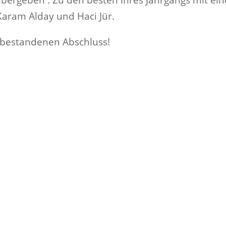
 Karam Alday und Haci Jür.
m bestandenen Abschluss!