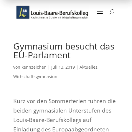
a
U
Gymnasium besucht das
EU-Parlament
von
kennzeichen
|
Juli 13, 2019
|
Aktuelles
,
Wirtschaftsgymnasium
Kurz vor den Sommerferien fuhren die
beiden gymnasialen Unterstufen des
Louis-Baare-Berufskollegs auf
Einladung des Europaabgeordneten