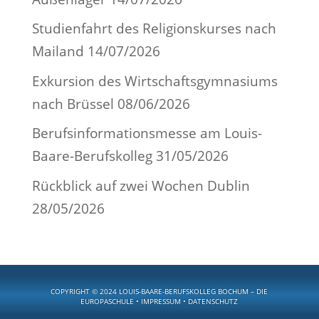
Studienfahrt des Religionskurses nach
Mailand
14/07/2026
Exkursion des Wirtschaftsgymnasiums
nach Brüssel
08/06/2026
Berufsinformationsmesse am Louis-
Baare-Berufskolleg
31/05/2026
Rückblick auf zwei Wochen Dublin
28/05/2026
COPYRIGHT © 2024 LOUIS-BAARE-BERUFSKOLLEG BOCHUM –
DIE
EUROPASCHULE
•
IMPRESSUM
•
DATENSCHUTZ