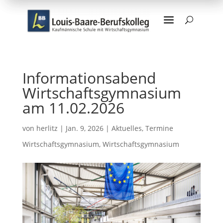
a
U
Informationsabend
Wirtschaftsgymnasium
am 11.02.2026
von
herlitz
|
Jan. 9, 2026
|
Aktuelles
,
Termine
Wirtschaftsgymnasium
,
Wirtschaftsgymnasium