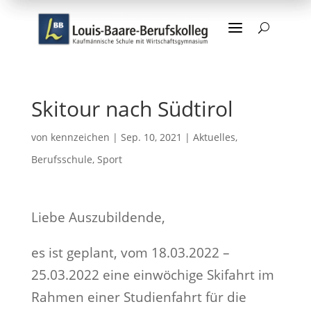
a
U
Skitour nach Südtirol
von
kennzeichen
|
Sep. 10, 2021
|
Aktuelles
,
Berufsschule
,
Sport
Liebe Auszubildende,
es ist geplant, vom 18.03.2022 –
25.03.2022 eine einwöchige Skifahrt im
Rahmen einer Studienfahrt für die