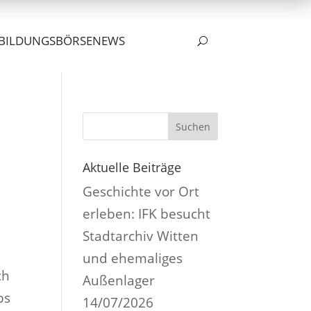
BILDUNGSBÖRSE
NEWS
U
Suchen
Aktuelle Beiträge
Geschichte vor Ort
erleben: IFK besucht
Stadtarchiv Witten
und ehemaliges
ch
Außenlager
ps
14/07/2026