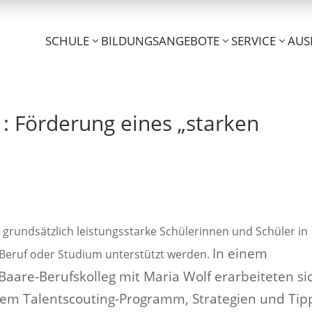
SCHULE
BILDUNGSANGEBOTE
SERVICE
AUS
 : Förderung eines „starken
grundsätzlich leistungsstarke Schülerinnen und Schüler in
In einem
Beruf oder Studium unterstützt werden.
Baare-Berufskolleg mit Maria Wolf erarbeiteten si
dem Talentscouting-Programm, Strategien und Tip