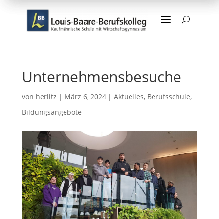
a
U
Unternehmensbesuche
von
herlitz
|
März 6, 2024
|
Aktuelles
,
Berufsschule
,
Bildungsangebote