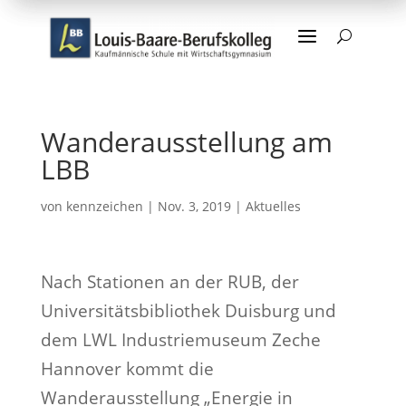
a
U
Wanderausstellung am
LBB
von
kennzeichen
|
Nov. 3, 2019
|
Aktuelles
Nach Stationen an der RUB, der
Universitätsbibliothek Duisburg und
dem LWL Industriemuseum Zeche
Hannover kommt die
Wanderausstellung „Energie in